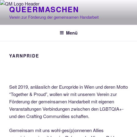
Zum
QUEERMASCHEN
Inhalt
Verein zur Förderung der gemeinsamen Handarbeit
springen
Menü
YARNPRIDE
Seit 2019, anlässlich der Europride in Wien und deren Motto
“Together & Proud”, wollen wir mit unserem Verein zur
Förderung der gemeinsamen Handarbeit mit eigenen
Veranstaltungen Verbindungen zwischen den LGBTQIA+-
und den Crafting Communities schaffen.
Gemeinsam mit uns wohl-ges(p)onnenen Allies